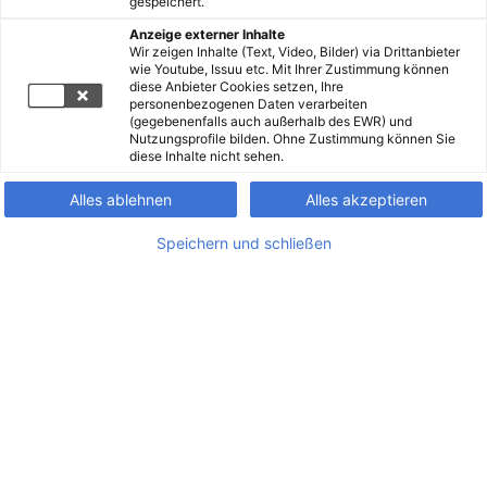
gespeichert.
Anzeige externer Inhalte
Wir zeigen Inhalte (Text, Video, Bilder) via Drittanbieter
wie Youtube, Issuu etc. Mit Ihrer Zustimmung können
diese Anbieter Cookies setzen, Ihre
personenbezogenen Daten verarbeiten
(gegebenenfalls auch außerhalb des EWR) und
Nutzungsprofile bilden. Ohne Zustimmung können Sie
diese Inhalte nicht sehen.
Alles ablehnen
Alles akzeptieren
Speichern und schließen