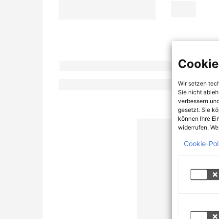
Cookie
Wir setzen tec
Sie nicht able
verbessern und
gesetzt. Sie k
können Ihre Ei
widerrufen. Wei
Cookie-Pol