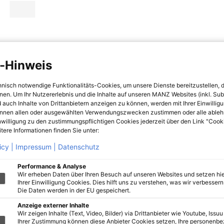
-Hinweis
hnisch notwendige Funktionalitäts-Cookies, um unsere Dienste bereitzustellen, 
hnen. Um Ihr Nutzererlebnis und die Inhalte auf unseren MANZ Websites (inkl. Su
 auch Inhalte von Drittanbietern anzeigen zu können, werden mit Ihrer Einwillig
önnen allen oder ausgewählten Verwendungszwecken zustimmen oder alle ableh
nwilligung zu den zustimmungspflichtigen Cookies jederzeit über den Link "Cook
tere Informationen finden Sie unter:
icy |
Impressum |
Datenschutz
Performance & Analyse
Wir erheben Daten über Ihren Besuch auf unseren Websites und setzen hie
Ihrer Einwilligung Cookies. Dies hilft uns zu verstehen, was wir verbessern 
Die Daten werden in der EU gespeichert.
Anzeige externer Inhalte
Wir zeigen Inhalte (Text, Video, Bilder) via Drittanbieter wie Youtube, Issuu
Ihrer Zustimmung können diese Anbieter Cookies setzen, Ihre personenb