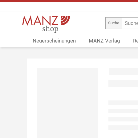
Suche
Neuerscheinungen
MANZ-Verlag
R