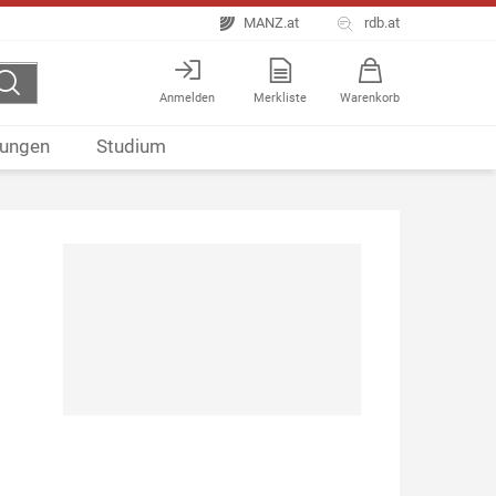
MANZ.at
rdb.at
Anmelden
Merkliste
Warenkorb
ungen
Studium