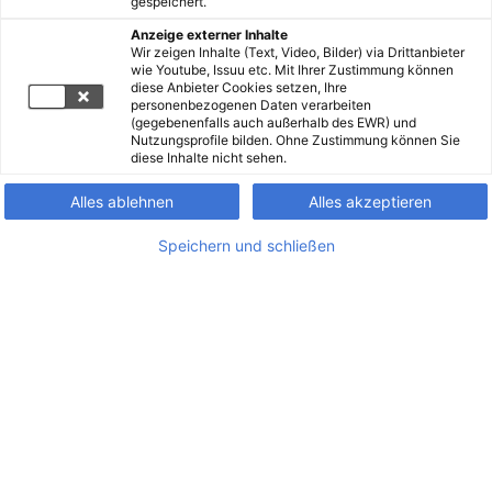
gespeichert.
Anzeige externer Inhalte
Wir zeigen Inhalte (Text, Video, Bilder) via Drittanbieter
wie Youtube, Issuu etc. Mit Ihrer Zustimmung können
diese Anbieter Cookies setzen, Ihre
personenbezogenen Daten verarbeiten
(gegebenenfalls auch außerhalb des EWR) und
Nutzungsprofile bilden. Ohne Zustimmung können Sie
diese Inhalte nicht sehen.
Alles ablehnen
Alles akzeptieren
Speichern und schließen