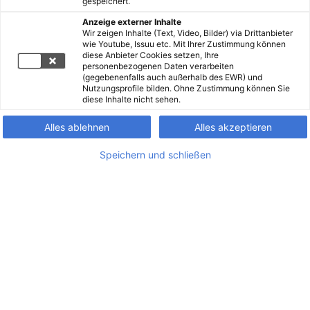
gespeichert.
Anzeige externer Inhalte
Wir zeigen Inhalte (Text, Video, Bilder) via Drittanbieter
wie Youtube, Issuu etc. Mit Ihrer Zustimmung können
diese Anbieter Cookies setzen, Ihre
personenbezogenen Daten verarbeiten
(gegebenenfalls auch außerhalb des EWR) und
Nutzungsprofile bilden. Ohne Zustimmung können Sie
diese Inhalte nicht sehen.
Alles ablehnen
Alles akzeptieren
Speichern und schließen