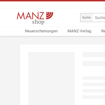
Suche
Neuerscheinungen
MANZ-Verlag
R