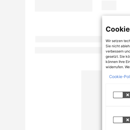
Cookie
Wir setzen tec
Sie nicht able
verbessern und
gesetzt. Sie k
können Ihre Ei
widerrufen. Wei
Cookie-Pol