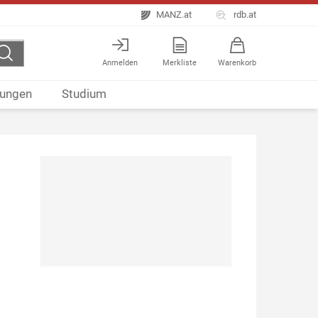
MANZ.at
rdb.at
Anmelden
Merkliste
Warenkorb
ungen
Studium