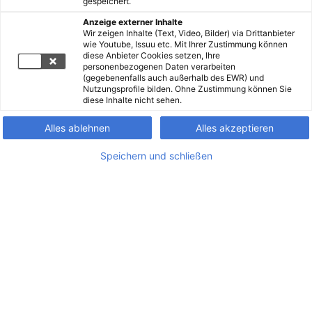
gespeichert.
Anzeige externer Inhalte
Wir zeigen Inhalte (Text, Video, Bilder) via Drittanbieter
wie Youtube, Issuu etc. Mit Ihrer Zustimmung können
diese Anbieter Cookies setzen, Ihre
personenbezogenen Daten verarbeiten
(gegebenenfalls auch außerhalb des EWR) und
Nutzungsprofile bilden. Ohne Zustimmung können Sie
diese Inhalte nicht sehen.
Alles ablehnen
Alles akzeptieren
Speichern und schließen