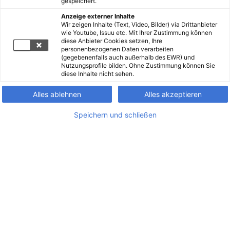
gespeichert.
Anzeige externer Inhalte
Wir zeigen Inhalte (Text, Video, Bilder) via Drittanbieter
wie Youtube, Issuu etc. Mit Ihrer Zustimmung können
diese Anbieter Cookies setzen, Ihre
personenbezogenen Daten verarbeiten
(gegebenenfalls auch außerhalb des EWR) und
Nutzungsprofile bilden. Ohne Zustimmung können Sie
diese Inhalte nicht sehen.
Alles ablehnen
Alles akzeptieren
Speichern und schließen