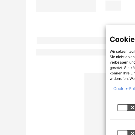
Cookie
Wir setzen tec
Sie nicht able
verbessern und
gesetzt. Sie k
können Ihre Ei
widerrufen. Wei
Cookie-Pol