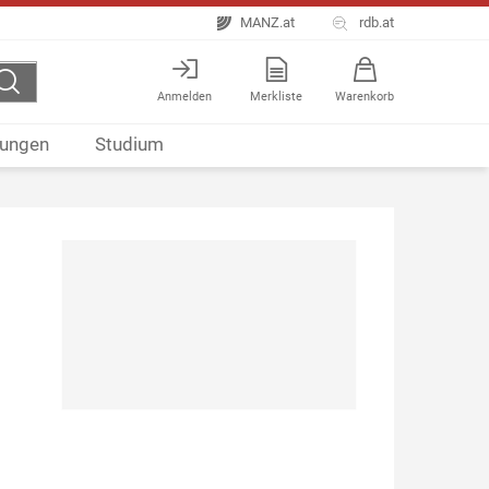
MANZ.at
rdb.at
Anmelden
Merkliste
Warenkorb
ungen
Studium