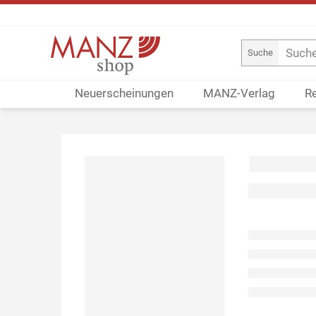
Suche
Neuerscheinungen
MANZ-Verlag
R