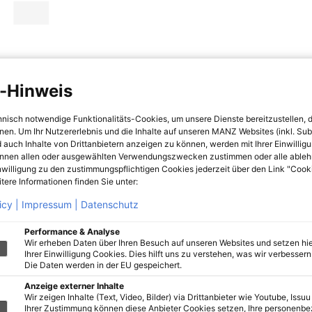
-Hinweis
hnisch notwendige Funktionalitäts-Cookies, um unsere Dienste bereitzustellen, 
hnen. Um Ihr Nutzererlebnis und die Inhalte auf unseren MANZ Websites (inkl. Su
 auch Inhalte von Drittanbietern anzeigen zu können, werden mit Ihrer Einwillig
önnen allen oder ausgewählten Verwendungszwecken zustimmen oder alle ableh
nwilligung zu den zustimmungspflichtigen Cookies jederzeit über den Link "Cook
tere Informationen finden Sie unter:
icy |
Impressum |
Datenschutz
Performance & Analyse
Wir erheben Daten über Ihren Besuch auf unseren Websites und setzen hie
Ihrer Einwilligung Cookies. Dies hilft uns zu verstehen, was wir verbessern 
Die Daten werden in der EU gespeichert.
Anzeige externer Inhalte
Wir zeigen Inhalte (Text, Video, Bilder) via Drittanbieter wie Youtube, Issuu
Ihrer Zustimmung können diese Anbieter Cookies setzen, Ihre personenb