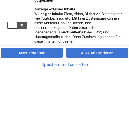
gespeichert.
Anzeige externer Inhalte
Wir zeigen Inhalte (Text, Video, Bilder) via Drittanbieter
wie Youtube, Issuu etc. Mit Ihrer Zustimmung können
diese Anbieter Cookies setzen, Ihre
personenbezogenen Daten verarbeiten
(gegebenenfalls auch außerhalb des EWR) und
Nutzungsprofile bilden. Ohne Zustimmung können Sie
diese Inhalte nicht sehen.
Alles ablehnen
Alles akzeptieren
Speichern und schließen