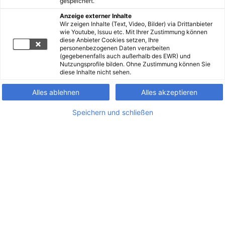
gespeichert.
Anzeige externer Inhalte
Wir zeigen Inhalte (Text, Video, Bilder) via Drittanbieter
wie Youtube, Issuu etc. Mit Ihrer Zustimmung können
diese Anbieter Cookies setzen, Ihre
personenbezogenen Daten verarbeiten
(gegebenenfalls auch außerhalb des EWR) und
Nutzungsprofile bilden. Ohne Zustimmung können Sie
diese Inhalte nicht sehen.
Alles ablehnen
Alles akzeptieren
Speichern und schließen