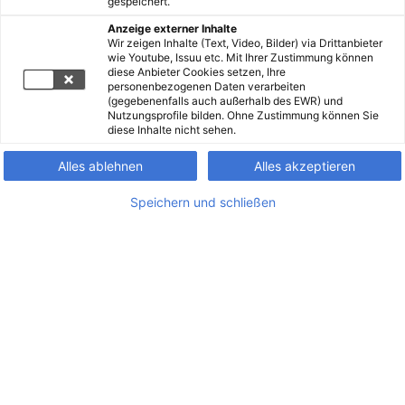
gespeichert.
Anzeige externer Inhalte
Wir zeigen Inhalte (Text, Video, Bilder) via Drittanbieter
wie Youtube, Issuu etc. Mit Ihrer Zustimmung können
diese Anbieter Cookies setzen, Ihre
personenbezogenen Daten verarbeiten
(gegebenenfalls auch außerhalb des EWR) und
Nutzungsprofile bilden. Ohne Zustimmung können Sie
diese Inhalte nicht sehen.
Alles ablehnen
Alles akzeptieren
Speichern und schließen