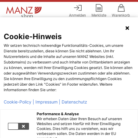
Anmelden
Merkliste
Warenkorb
Menü
Cookie-Hinweis
Wir setzen technisch notwendige Funktionalitäts-Cookies, um unsere
Dienste bereitzustellen, diese können Sie nicht ablehnen. Um Ihr
Nutzererlebnis und die Inhalte auf unseren MANZ Websites (inkl.
Subdomains) zu verbessern und auch Inhalte von Drittanbietern anzeigen
zu können, werden mit Ihrer Einwilligung Cookies gesetzt. Sie können allen
oder ausgewählten Verwendungszwecken zustimmen oder alle ablehnen.
Sie können Ihre Einwilligung zu den zustimmungspflichtigen Cookies
jederzeit über den Link "Cookies" im Footer widerrufen. Weitere
Informationen finden Sie unter:
Cookie-Policy |
Impressum |
Datenschutz
Performance & Analyse
Wir erheben Daten über Ihren Besuch auf unseren
Websites und setzen hierfür mit Ihrer Einwilligung
Cookies. Dies hilft uns zu verstehen, was wir
verbessern sollen. Die Daten werden in der EU