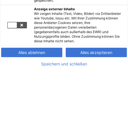
gespeichert.
Anzeige externer Inhalte
Wir zeigen Inhalte (Text, Video, Bilder) via Drittanbieter
wie Youtube, Issuu etc. Mit Ihrer Zustimmung können
diese Anbieter Cookies setzen, Ihre
personenbezogenen Daten verarbeiten
(gegebenenfalls auch außerhalb des EWR) und
Nutzungsprofile bilden. Ohne Zustimmung können Sie
diese Inhalte nicht sehen.
Alles ablehnen
Alles akzeptieren
Speichern und schließen