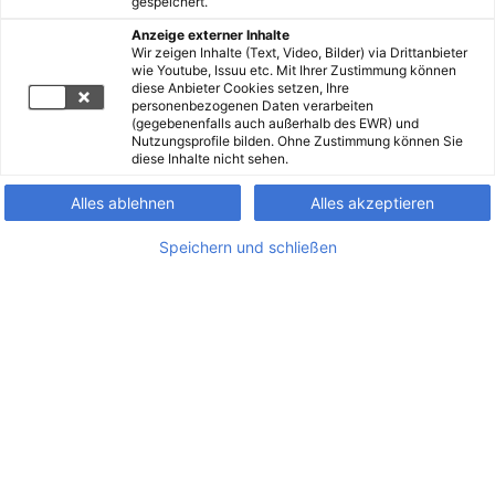
gespeichert.
Anzeige externer Inhalte
Wir zeigen Inhalte (Text, Video, Bilder) via Drittanbieter
wie Youtube, Issuu etc. Mit Ihrer Zustimmung können
diese Anbieter Cookies setzen, Ihre
personenbezogenen Daten verarbeiten
(gegebenenfalls auch außerhalb des EWR) und
Nutzungsprofile bilden. Ohne Zustimmung können Sie
diese Inhalte nicht sehen.
Alles ablehnen
Alles akzeptieren
Speichern und schließen