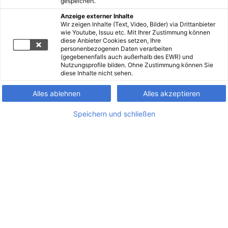
gespeichert.
Anzeige externer Inhalte
Wir zeigen Inhalte (Text, Video, Bilder) via Drittanbieter
wie Youtube, Issuu etc. Mit Ihrer Zustimmung können
diese Anbieter Cookies setzen, Ihre
personenbezogenen Daten verarbeiten
(gegebenenfalls auch außerhalb des EWR) und
Nutzungsprofile bilden. Ohne Zustimmung können Sie
diese Inhalte nicht sehen.
Alles ablehnen
Alles akzeptieren
Speichern und schließen