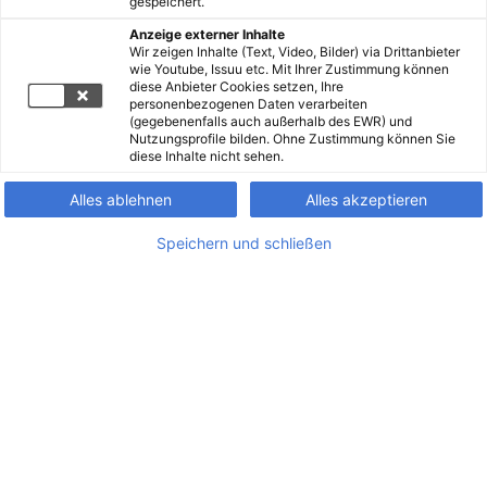
gespeichert.
Anzeige externer Inhalte
Wir zeigen Inhalte (Text, Video, Bilder) via Drittanbieter
wie Youtube, Issuu etc. Mit Ihrer Zustimmung können
diese Anbieter Cookies setzen, Ihre
personenbezogenen Daten verarbeiten
(gegebenenfalls auch außerhalb des EWR) und
Nutzungsprofile bilden. Ohne Zustimmung können Sie
diese Inhalte nicht sehen.
Alles ablehnen
Alles akzeptieren
Speichern und schließen