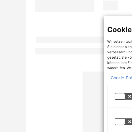
Cookie
Wir setzen tec
Sie nicht able
verbessern und
gesetzt. Sie k
können Ihre Ei
widerrufen. Wei
Cookie-Pol