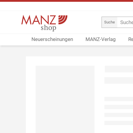
Suche
Neuerscheinungen
MANZ-Verlag
R