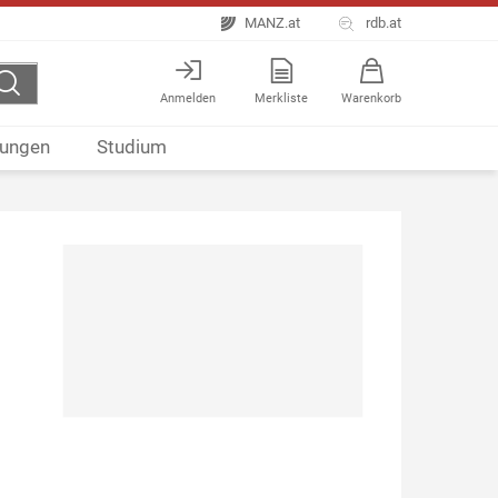
MANZ.at
rdb.at
Anmelden
Merkliste
Warenkorb
ungen
Studium