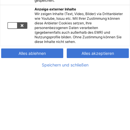
gespeichert.
Anzeige externer Inhalte
Wir zeigen Inhalte (Text, Video, Bilder) via Drittanbieter
wie Youtube, Issuu etc. Mit Ihrer Zustimmung können
diese Anbieter Cookies setzen, Ihre
personenbezogenen Daten verarbeiten
(gegebenenfalls auch außerhalb des EWR) und
Nutzungsprofile bilden. Ohne Zustimmung können Sie
diese Inhalte nicht sehen.
Alles ablehnen
Alles akzeptieren
Speichern und schließen