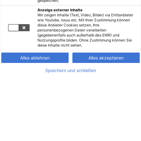
gespeichert.
Anzeige externer Inhalte
Wir zeigen Inhalte (Text, Video, Bilder) via Drittanbieter
wie Youtube, Issuu etc. Mit Ihrer Zustimmung können
diese Anbieter Cookies setzen, Ihre
personenbezogenen Daten verarbeiten
(gegebenenfalls auch außerhalb des EWR) und
Nutzungsprofile bilden. Ohne Zustimmung können Sie
diese Inhalte nicht sehen.
Alles ablehnen
Alles akzeptieren
Speichern und schließen