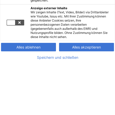
gespeichert.
Anzeige externer Inhalte
Wir zeigen Inhalte (Text, Video, Bilder) via Drittanbieter
wie Youtube, Issuu etc. Mit Ihrer Zustimmung können
diese Anbieter Cookies setzen, Ihre
personenbezogenen Daten verarbeiten
(gegebenenfalls auch außerhalb des EWR) und
Nutzungsprofile bilden. Ohne Zustimmung können Sie
diese Inhalte nicht sehen.
Alles ablehnen
Alles akzeptieren
Speichern und schließen