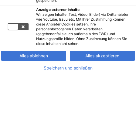
gespeichert.
Anzeige externer Inhalte
Wir zeigen Inhalte (Text, Video, Bilder) via Drittanbieter
wie Youtube, Issuu etc. Mit Ihrer Zustimmung können
diese Anbieter Cookies setzen, Ihre
personenbezogenen Daten verarbeiten
(gegebenenfalls auch außerhalb des EWR) und
Nutzungsprofile bilden. Ohne Zustimmung können Sie
diese Inhalte nicht sehen.
Alles ablehnen
Alles akzeptieren
Speichern und schließen