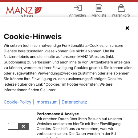
Anmelden
Merkliste
Warenkorb
Menü
Cookie-Hinweis
Wir setzen technisch notwendige Funktionalitäts-Cookies, um unsere
Dienste bereitzustellen, diese können Sie nicht ablehnen. Um Ihr
Nutzererlebnis und die Inhalte auf unseren MANZ Websites (inkl.
Subdomains) zu verbessern und auch Inhalte von Drittanbietern anzeigen
zu können, werden mit Ihrer Einwilligung Cookies gesetzt. Sie können allen
oder ausgewählten Verwendungszwecken zustimmen oder alle ablehnen.
Sie können Ihre Einwilligung zu den zustimmungspflichtigen Cookies
jederzeit über den Link "Cookies" im Footer widerrufen. Weitere
Informationen finden Sie unter:
Cookie-Policy |
Impressum |
Datenschutz
Performance & Analyse
Wir erheben Daten über Ihren Besuch auf unseren
Websites und setzen hierfür mit Ihrer Einwilligung
Cookies. Dies hilft uns zu verstehen, was wir
verbessern sollen. Die Daten werden in der EU