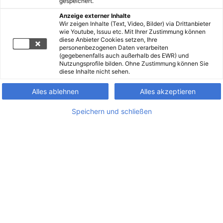
gespeichert.
Anzeige externer Inhalte
Wir zeigen Inhalte (Text, Video, Bilder) via Drittanbieter
wie Youtube, Issuu etc. Mit Ihrer Zustimmung können
diese Anbieter Cookies setzen, Ihre
personenbezogenen Daten verarbeiten
(gegebenenfalls auch außerhalb des EWR) und
Nutzungsprofile bilden. Ohne Zustimmung können Sie
diese Inhalte nicht sehen.
Alles ablehnen
Alles akzeptieren
Speichern und schließen