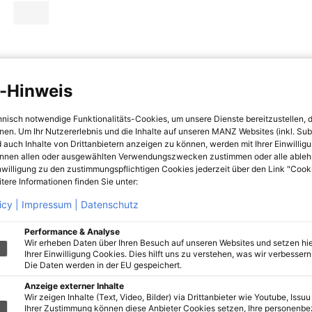
-Hinweis
hnisch notwendige Funktionalitäts-Cookies, um unsere Dienste bereitzustellen, 
hnen. Um Ihr Nutzererlebnis und die Inhalte auf unseren MANZ Websites (inkl. Su
 auch Inhalte von Drittanbietern anzeigen zu können, werden mit Ihrer Einwillig
önnen allen oder ausgewählten Verwendungszwecken zustimmen oder alle ableh
nwilligung zu den zustimmungspflichtigen Cookies jederzeit über den Link "Cook
tere Informationen finden Sie unter:
icy |
Impressum |
Datenschutz
Performance & Analyse
Wir erheben Daten über Ihren Besuch auf unseren Websites und setzen hie
Ihrer Einwilligung Cookies. Dies hilft uns zu verstehen, was wir verbessern 
Die Daten werden in der EU gespeichert.
Anzeige externer Inhalte
Wir zeigen Inhalte (Text, Video, Bilder) via Drittanbieter wie Youtube, Issuu
Ihrer Zustimmung können diese Anbieter Cookies setzen, Ihre personenb