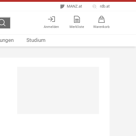
MANZ.at
rdb.at
Anmelden
Merkliste
Warenkorb
ungen
Studium