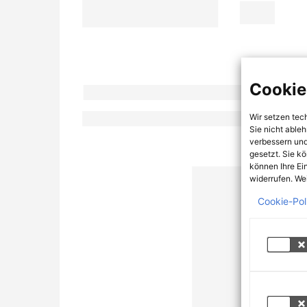
Cookie
Wir setzen tec
Sie nicht able
verbessern und
gesetzt. Sie k
können Ihre Ei
widerrufen. Wei
Cookie-Pol