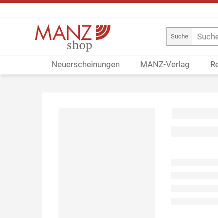
Suche
Neuerscheinungen
MANZ-Verlag
R