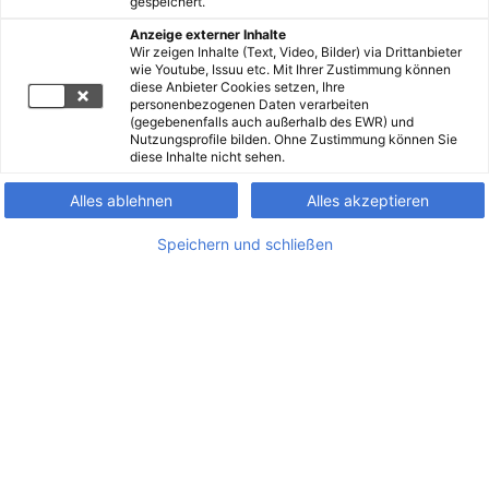
gespeichert.
Anzeige externer Inhalte
Wir zeigen Inhalte (Text, Video, Bilder) via Drittanbieter
wie Youtube, Issuu etc. Mit Ihrer Zustimmung können
diese Anbieter Cookies setzen, Ihre
personenbezogenen Daten verarbeiten
(gegebenenfalls auch außerhalb des EWR) und
Nutzungsprofile bilden. Ohne Zustimmung können Sie
diese Inhalte nicht sehen.
Alles ablehnen
Alles akzeptieren
Speichern und schließen