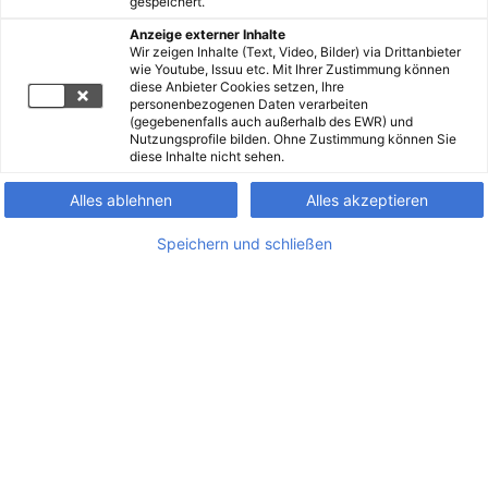
gespeichert.
Anzeige externer Inhalte
Wir zeigen Inhalte (Text, Video, Bilder) via Drittanbieter
wie Youtube, Issuu etc. Mit Ihrer Zustimmung können
diese Anbieter Cookies setzen, Ihre
personenbezogenen Daten verarbeiten
(gegebenenfalls auch außerhalb des EWR) und
Nutzungsprofile bilden. Ohne Zustimmung können Sie
diese Inhalte nicht sehen.
Alles ablehnen
Alles akzeptieren
Speichern und schließen