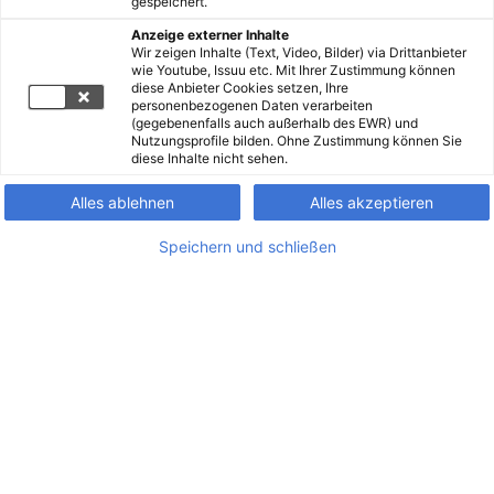
gespeichert.
Anzeige externer Inhalte
Wir zeigen Inhalte (Text, Video, Bilder) via Drittanbieter
wie Youtube, Issuu etc. Mit Ihrer Zustimmung können
diese Anbieter Cookies setzen, Ihre
personenbezogenen Daten verarbeiten
(gegebenenfalls auch außerhalb des EWR) und
Nutzungsprofile bilden. Ohne Zustimmung können Sie
diese Inhalte nicht sehen.
Alles ablehnen
Alles akzeptieren
Speichern und schließen