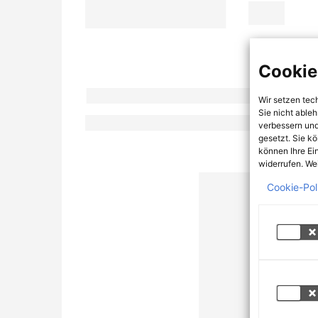
Cookie
Wir setzen tec
Sie nicht able
verbessern und
gesetzt. Sie k
können Ihre Ei
widerrufen. Wei
Cookie-Pol