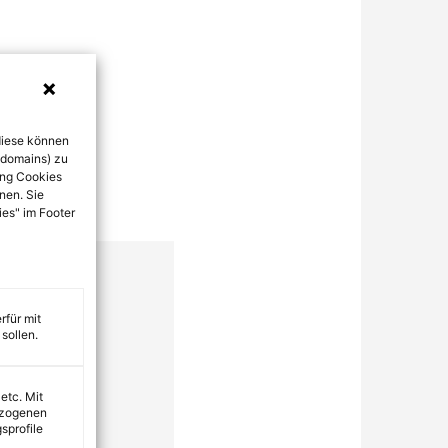
diese können
bdomains) zu
ung Cookies
nen. Sie
ies" im Footer
rfür mit
sollen.
 etc. Mit
ezogenen
sprofile