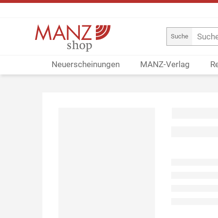
Suche
Neuerscheinungen
MANZ-Verlag
R