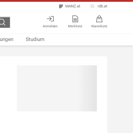
MANZ.at
rdb.at
Anmelden
Merkliste
Warenkorb
ungen
Studium