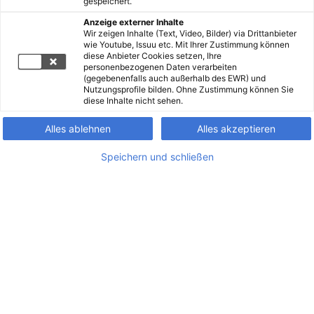
gespeichert.
Anzeige externer Inhalte
Wir zeigen Inhalte (Text, Video, Bilder) via Drittanbieter
wie Youtube, Issuu etc. Mit Ihrer Zustimmung können
diese Anbieter Cookies setzen, Ihre
personenbezogenen Daten verarbeiten
(gegebenenfalls auch außerhalb des EWR) und
Nutzungsprofile bilden. Ohne Zustimmung können Sie
diese Inhalte nicht sehen.
Alles ablehnen
Alles akzeptieren
Speichern und schließen