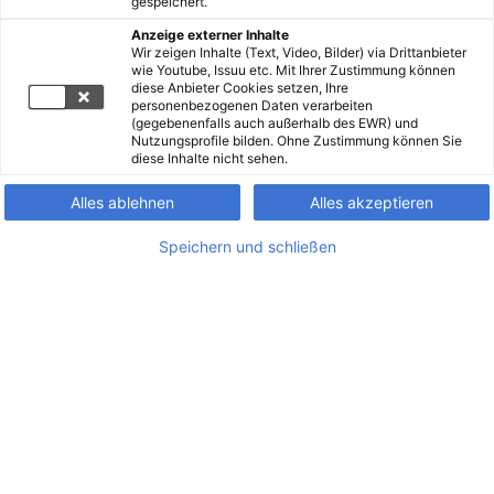
gespeichert.
Anzeige externer Inhalte
Wir zeigen Inhalte (Text, Video, Bilder) via Drittanbieter
wie Youtube, Issuu etc. Mit Ihrer Zustimmung können
diese Anbieter Cookies setzen, Ihre
personenbezogenen Daten verarbeiten
(gegebenenfalls auch außerhalb des EWR) und
Nutzungsprofile bilden. Ohne Zustimmung können Sie
diese Inhalte nicht sehen.
Alles ablehnen
Alles akzeptieren
Speichern und schließen