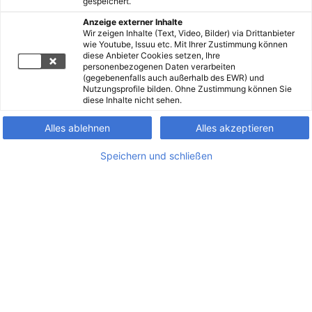
gespeichert.
Anzeige externer Inhalte
Wir zeigen Inhalte (Text, Video, Bilder) via Drittanbieter
wie Youtube, Issuu etc. Mit Ihrer Zustimmung können
diese Anbieter Cookies setzen, Ihre
personenbezogenen Daten verarbeiten
(gegebenenfalls auch außerhalb des EWR) und
Nutzungsprofile bilden. Ohne Zustimmung können Sie
diese Inhalte nicht sehen.
Alles ablehnen
Alles akzeptieren
Speichern und schließen