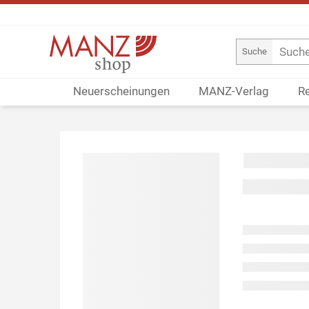
Suche
Neuerscheinungen
MANZ-Verlag
R