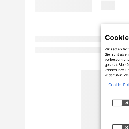
Cookie
Wir setzen tec
Sie nicht able
verbessern und
gesetzt. Sie k
können Ihre Ei
widerrufen. Wei
Cookie-Pol