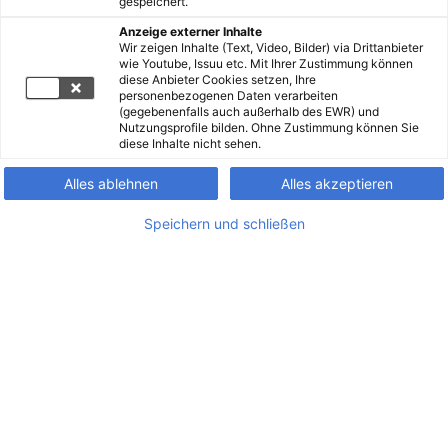
gespeichert.
Anzeige externer Inhalte
Wir zeigen Inhalte (Text, Video, Bilder) via Drittanbieter
wie Youtube, Issuu etc. Mit Ihrer Zustimmung können
diese Anbieter Cookies setzen, Ihre
personenbezogenen Daten verarbeiten
(gegebenenfalls auch außerhalb des EWR) und
Nutzungsprofile bilden. Ohne Zustimmung können Sie
diese Inhalte nicht sehen.
Alles ablehnen
Alles akzeptieren
Speichern und schließen