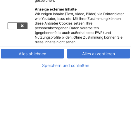
gespeichert.
Anzeige externer Inhalte
Wir zeigen Inhalte (Text, Video, Bilder) via Drittanbieter
wie Youtube, Issuu etc. Mit Ihrer Zustimmung können
diese Anbieter Cookies setzen, Ihre
personenbezogenen Daten verarbeiten
(gegebenenfalls auch außerhalb des EWR) und
Nutzungsprofile bilden. Ohne Zustimmung können Sie
diese Inhalte nicht sehen.
Alles ablehnen
Alles akzeptieren
Speichern und schließen