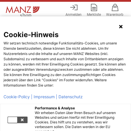
Anmelden
Merkliste
Warenkorb
Menü
Cookie-Hinweis
Wir setzen technisch notwendige Funktionalitäts-Cookies, um unsere
Dienste bereitzustellen, diese können Sie nicht ablehnen. Um Ihr
Nutzererlebnis und die Inhalte auf unseren MANZ Websites (inkl.
Subdomains) zu verbessern und auch Inhalte von Drittanbietern anzeigen
zu können, werden mit Ihrer Einwilligung Cookies gesetzt. Sie können allen
oder ausgewählten Verwendungszwecken zustimmen oder alle ablehnen.
Sie können Ihre Einwilligung zu den zustimmungspflichtigen Cookies
jederzeit über den Link "Cookies" im Footer widerrufen. Weitere
Informationen finden Sie unter:
Cookie-Policy |
Impressum |
Datenschutz
Performance & Analyse
Wir erheben Daten über Ihren Besuch auf unseren
Websites und setzen hierfür mit Ihrer Einwilligung
Cookies. Dies hilft uns zu verstehen, was wir
verbessern sollen. Die Daten werden in der EU