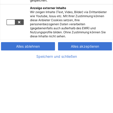
gespeichert.
Anzeige externer Inhalte
Wir zeigen Inhalte (Text, Video, Bilder) via Drittanbieter
wie Youtube, Issuu etc. Mit Ihrer Zustimmung können
diese Anbieter Cookies setzen, Ihre
personenbezogenen Daten verarbeiten
(gegebenenfalls auch außerhalb des EWR) und
Nutzungsprofile bilden. Ohne Zustimmung können Sie
diese Inhalte nicht sehen.
Alles ablehnen
Alles akzeptieren
Speichern und schließen