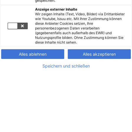
gespeichert.
Anzeige externer Inhalte
Wir zeigen Inhalte (Text, Video, Bilder) via Drittanbieter
wie Youtube, Issuu etc. Mit Ihrer Zustimmung können
diese Anbieter Cookies setzen, Ihre
personenbezogenen Daten verarbeiten
(gegebenenfalls auch außerhalb des EWR) und
Nutzungsprofile bilden. Ohne Zustimmung können Sie
diese Inhalte nicht sehen.
Alles ablehnen
Alles akzeptieren
Speichern und schließen