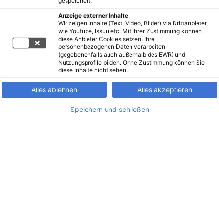
gespeichert.
Anzeige externer Inhalte
Wir zeigen Inhalte (Text, Video, Bilder) via Drittanbieter
wie Youtube, Issuu etc. Mit Ihrer Zustimmung können
diese Anbieter Cookies setzen, Ihre
personenbezogenen Daten verarbeiten
(gegebenenfalls auch außerhalb des EWR) und
Nutzungsprofile bilden. Ohne Zustimmung können Sie
diese Inhalte nicht sehen.
Alles ablehnen
Alles akzeptieren
Speichern und schließen