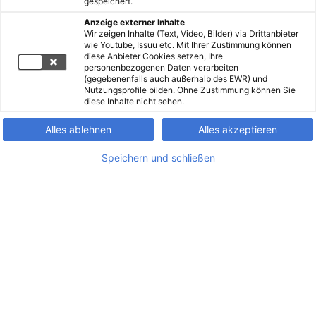
gespeichert.
Anzeige externer Inhalte
Wir zeigen Inhalte (Text, Video, Bilder) via Drittanbieter
wie Youtube, Issuu etc. Mit Ihrer Zustimmung können
diese Anbieter Cookies setzen, Ihre
personenbezogenen Daten verarbeiten
(gegebenenfalls auch außerhalb des EWR) und
Nutzungsprofile bilden. Ohne Zustimmung können Sie
diese Inhalte nicht sehen.
Alles ablehnen
Alles akzeptieren
Speichern und schließen