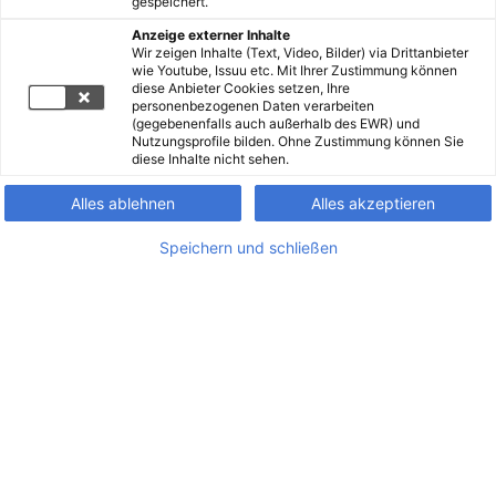
gespeichert.
Anzeige externer Inhalte
Wir zeigen Inhalte (Text, Video, Bilder) via Drittanbieter
wie Youtube, Issuu etc. Mit Ihrer Zustimmung können
diese Anbieter Cookies setzen, Ihre
personenbezogenen Daten verarbeiten
(gegebenenfalls auch außerhalb des EWR) und
Nutzungsprofile bilden. Ohne Zustimmung können Sie
diese Inhalte nicht sehen.
Alles ablehnen
Alles akzeptieren
Speichern und schließen