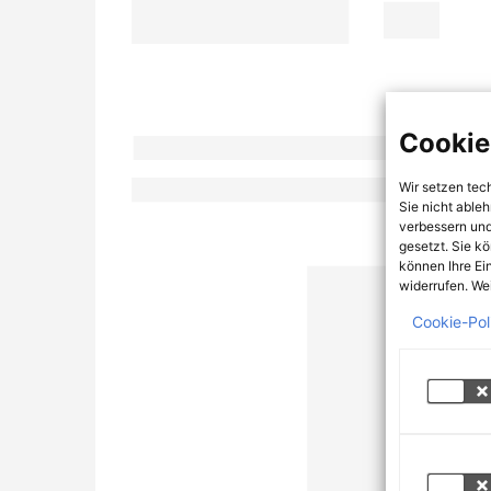
Cookie
Wir setzen tec
Sie nicht able
verbessern und
gesetzt. Sie k
können Ihre Ei
widerrufen. Wei
Cookie-Pol