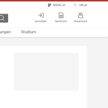
MANZ.at
rdb.at
Anmelden
Merkliste
Warenkorb
ungen
Studium