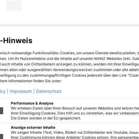
-Hinweis
hnisch notwendige Funktionalitäts-Cookies, um unsere Dienste bereitzustellen, 
hnen. Um Ihr Nutzererlebnis und die Inhalte auf unseren MANZ Websites (inkl. Su
 auch Inhalte von Drittanbietern anzeigen zu können, werden mit Ihrer Einwillig
önnen allen oder ausgewählten Verwendungszwecken zustimmen oder alle ableh
nwilligung zu den zustimmungspflichtigen Cookies jederzeit über den Link "Cook
tere Informationen finden Sie unter:
icy |
Impressum |
Datenschutz
Performance & Analyse
Wir erheben Daten über Ihren Besuch auf unseren Websites und setzen hie
Ihrer Einwilligung Cookies. Dies hilft uns zu verstehen, was wir verbessern 
Die Daten werden in der EU gespeichert.
Anzeige externer Inhalte
Wir zeigen Inhalte (Text, Video, Bilder) via Drittanbieter wie Youtube, Issuu
Ihrer Zustimmung können diese Anbieter Cookies setzen, Ihre personenb