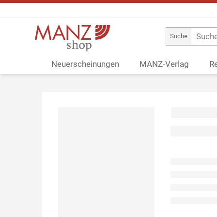
Suche
Neuerscheinungen
MANZ-Verlag
R