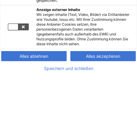
gespeichert.
Anzeige externer Inhalte
Wir zeigen Inhalte (Text, Video, Bilder) via Drittanbieter
wie Youtube, Issuu etc. Mit Ihrer Zustimmung können
diese Anbieter Cookies setzen, Ihre
personenbezogenen Daten verarbeiten
(gegebenenfalls auch außerhalb des EWR) und
Nutzungsprofile bilden. Ohne Zustimmung können Sie
diese Inhalte nicht sehen.
Alles ablehnen
Alles akzeptieren
Speichern und schließen