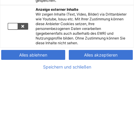
gespeichert.
Anzeige externer Inhalte
Wir zeigen Inhalte (Text, Video, Bilder) via Drittanbieter
wie Youtube, Issuu etc. Mit Ihrer Zustimmung können
diese Anbieter Cookies setzen, Ihre
personenbezogenen Daten verarbeiten
(gegebenenfalls auch außerhalb des EWR) und
Nutzungsprofile bilden. Ohne Zustimmung können Sie
diese Inhalte nicht sehen.
Alles ablehnen
Alles akzeptieren
Speichern und schließen