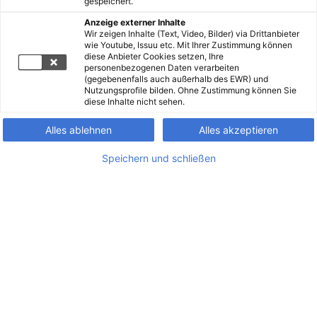
gespeichert.
Anzeige externer Inhalte
Wir zeigen Inhalte (Text, Video, Bilder) via Drittanbieter
wie Youtube, Issuu etc. Mit Ihrer Zustimmung können
diese Anbieter Cookies setzen, Ihre
personenbezogenen Daten verarbeiten
(gegebenenfalls auch außerhalb des EWR) und
Nutzungsprofile bilden. Ohne Zustimmung können Sie
diese Inhalte nicht sehen.
Alles ablehnen
Alles akzeptieren
Speichern und schließen