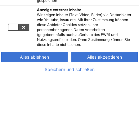
gespeichert.
Anzeige externer Inhalte
Wir zeigen Inhalte (Text, Video, Bilder) via Drittanbieter
wie Youtube, Issuu etc. Mit Ihrer Zustimmung können
diese Anbieter Cookies setzen, Ihre
personenbezogenen Daten verarbeiten
(gegebenenfalls auch außerhalb des EWR) und
Nutzungsprofile bilden. Ohne Zustimmung können Sie
diese Inhalte nicht sehen.
Alles ablehnen
Alles akzeptieren
Speichern und schließen