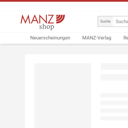
Suche
Neuerscheinungen
MANZ-Verlag
R