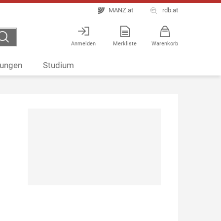
MANZ.at
rdb.at
Anmelden
Merkliste
Warenkorb
ungen
Studium