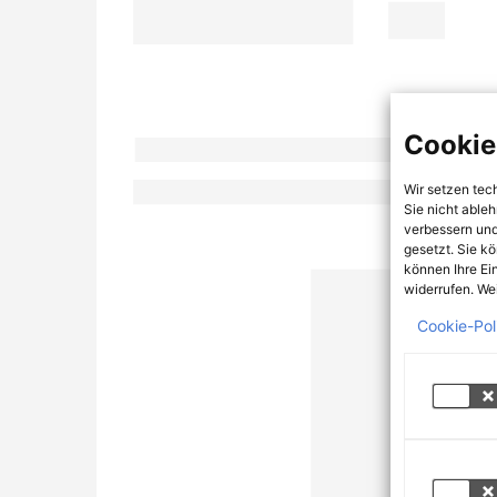
Cookie
Wir setzen tec
Sie nicht able
verbessern und
gesetzt. Sie k
können Ihre Ei
widerrufen. Wei
Cookie-Pol