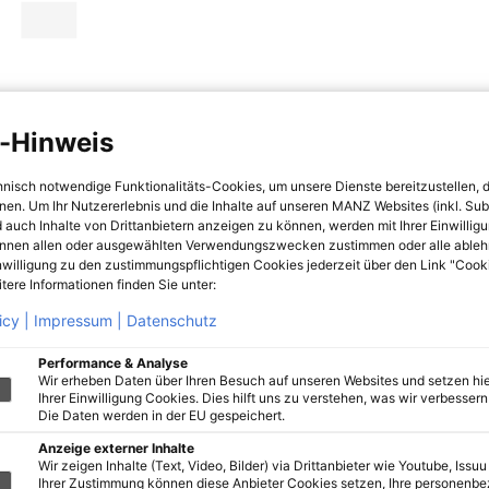
-Hinweis
hnisch notwendige Funktionalitäts-Cookies, um unsere Dienste bereitzustellen, 
hnen. Um Ihr Nutzererlebnis und die Inhalte auf unseren MANZ Websites (inkl. Su
 auch Inhalte von Drittanbietern anzeigen zu können, werden mit Ihrer Einwillig
önnen allen oder ausgewählten Verwendungszwecken zustimmen oder alle ableh
nwilligung zu den zustimmungspflichtigen Cookies jederzeit über den Link "Cook
tere Informationen finden Sie unter:
icy |
Impressum |
Datenschutz
Performance & Analyse
Wir erheben Daten über Ihren Besuch auf unseren Websites und setzen hie
Ihrer Einwilligung Cookies. Dies hilft uns zu verstehen, was wir verbessern 
Die Daten werden in der EU gespeichert.
Anzeige externer Inhalte
Wir zeigen Inhalte (Text, Video, Bilder) via Drittanbieter wie Youtube, Issuu
Ihrer Zustimmung können diese Anbieter Cookies setzen, Ihre personenb