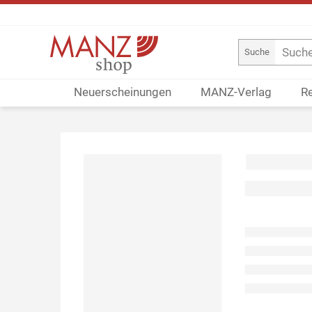
Suche
Neuerscheinungen
MANZ-Verlag
R