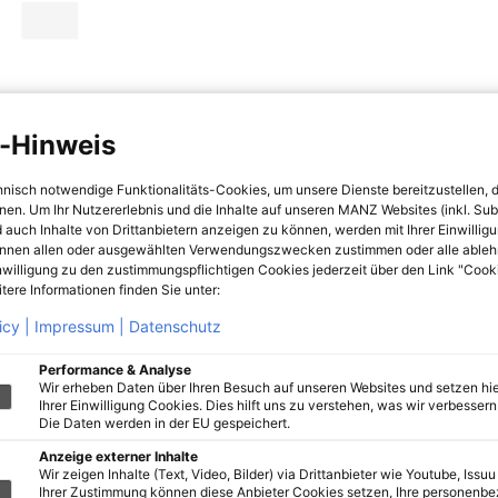
-Hinweis
hnisch notwendige Funktionalitäts-Cookies, um unsere Dienste bereitzustellen, 
hnen. Um Ihr Nutzererlebnis und die Inhalte auf unseren MANZ Websites (inkl. Su
 auch Inhalte von Drittanbietern anzeigen zu können, werden mit Ihrer Einwillig
önnen allen oder ausgewählten Verwendungszwecken zustimmen oder alle ableh
nwilligung zu den zustimmungspflichtigen Cookies jederzeit über den Link "Cook
tere Informationen finden Sie unter:
icy |
Impressum |
Datenschutz
Performance & Analyse
Wir erheben Daten über Ihren Besuch auf unseren Websites und setzen hie
Ihrer Einwilligung Cookies. Dies hilft uns zu verstehen, was wir verbessern 
Die Daten werden in der EU gespeichert.
Anzeige externer Inhalte
Wir zeigen Inhalte (Text, Video, Bilder) via Drittanbieter wie Youtube, Issuu
Ihrer Zustimmung können diese Anbieter Cookies setzen, Ihre personenb