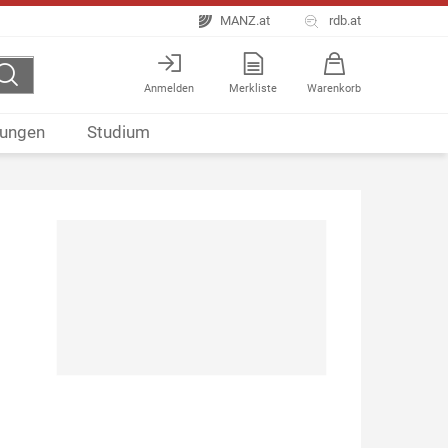
MANZ.at
rdb.at
Anmelden
Merkliste
Warenkorb
ungen
Studium