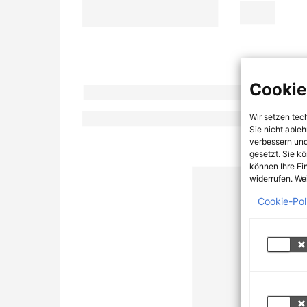
Cookie
Wir setzen tec
Sie nicht able
verbessern und
gesetzt. Sie k
können Ihre Ei
widerrufen. Wei
Cookie-Pol