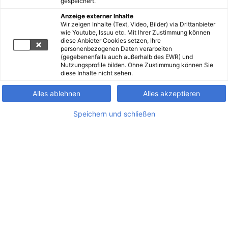
gespeichert.
Anzeige externer Inhalte
Wir zeigen Inhalte (Text, Video, Bilder) via Drittanbieter
wie Youtube, Issuu etc. Mit Ihrer Zustimmung können
diese Anbieter Cookies setzen, Ihre
personenbezogenen Daten verarbeiten
(gegebenenfalls auch außerhalb des EWR) und
Nutzungsprofile bilden. Ohne Zustimmung können Sie
diese Inhalte nicht sehen.
Alles ablehnen
Alles akzeptieren
Speichern und schließen