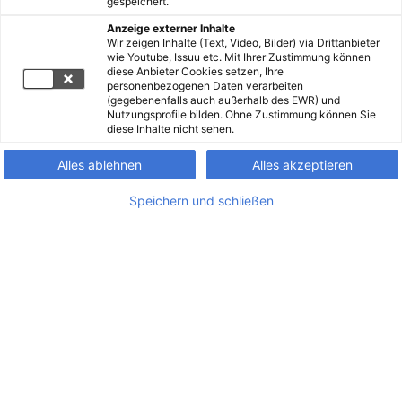
gespeichert.
Anzeige externer Inhalte
Wir zeigen Inhalte (Text, Video, Bilder) via Drittanbieter
wie Youtube, Issuu etc. Mit Ihrer Zustimmung können
diese Anbieter Cookies setzen, Ihre
personenbezogenen Daten verarbeiten
(gegebenenfalls auch außerhalb des EWR) und
Nutzungsprofile bilden. Ohne Zustimmung können Sie
diese Inhalte nicht sehen.
Alles ablehnen
Alles akzeptieren
Speichern und schließen