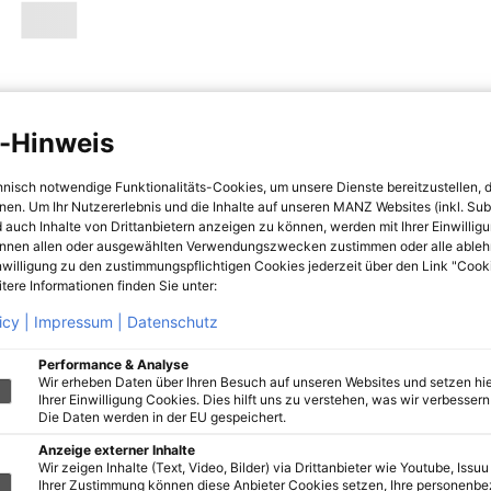
-Hinweis
hnisch notwendige Funktionalitäts-Cookies, um unsere Dienste bereitzustellen, 
hnen. Um Ihr Nutzererlebnis und die Inhalte auf unseren MANZ Websites (inkl. Su
 auch Inhalte von Drittanbietern anzeigen zu können, werden mit Ihrer Einwillig
önnen allen oder ausgewählten Verwendungszwecken zustimmen oder alle ableh
nwilligung zu den zustimmungspflichtigen Cookies jederzeit über den Link "Cook
tere Informationen finden Sie unter:
icy |
Impressum |
Datenschutz
Performance & Analyse
Wir erheben Daten über Ihren Besuch auf unseren Websites und setzen hie
Ihrer Einwilligung Cookies. Dies hilft uns zu verstehen, was wir verbessern 
Die Daten werden in der EU gespeichert.
Anzeige externer Inhalte
Wir zeigen Inhalte (Text, Video, Bilder) via Drittanbieter wie Youtube, Issuu
Ihrer Zustimmung können diese Anbieter Cookies setzen, Ihre personenb