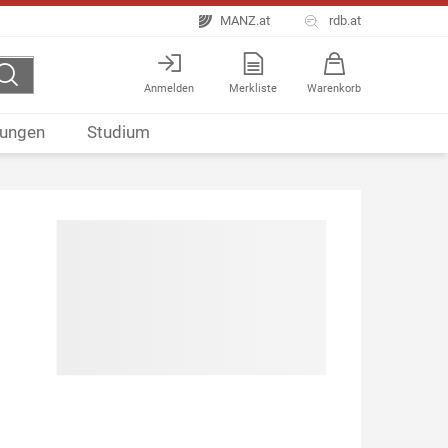
MANZ.at
rdb.at
Anmelden
Merkliste
Warenkorb
ungen
Studium