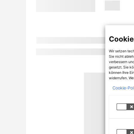
Cookie
Wir setzen tec
Sie nicht able
verbessern und
gesetzt. Sie k
können Ihre Ei
widerrufen. Wei
Cookie-Pol