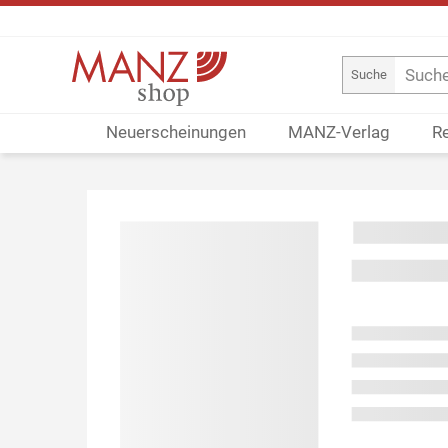
Suche
Neuerscheinungen
MANZ-Verlag
R