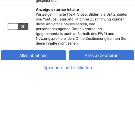
gespeichert.
Anzeige externer Inhalte
Wir zeigen Inhalte (Text, Video, Bilder) via Drittanbieter
wie Youtube, Issuu etc. Mit Ihrer Zustimmung können
diese Anbieter Cookies setzen, Ihre
personenbezogenen Daten verarbeiten
(gegebenenfalls auch außerhalb des EWR) und
Nutzungsprofile bilden. Ohne Zustimmung können Sie
diese Inhalte nicht sehen.
Alles ablehnen
Alles akzeptieren
Speichern und schließen