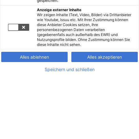
gespeichert.
Anzeige externer Inhalte
Wir zeigen Inhalte (Text, Video, Bilder) via Drittanbieter
wie Youtube, Issuu etc. Mit Ihrer Zustimmung können
diese Anbieter Cookies setzen, Ihre
personenbezogenen Daten verarbeiten
(gegebenenfalls auch außerhalb des EWR) und
Nutzungsprofile bilden. Ohne Zustimmung können Sie
diese Inhalte nicht sehen.
Alles ablehnen
Alles akzeptieren
Speichern und schließen