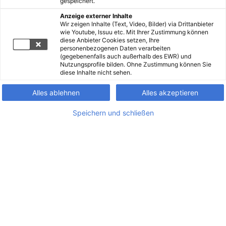
gespeichert.
Anzeige externer Inhalte
Wir zeigen Inhalte (Text, Video, Bilder) via Drittanbieter
wie Youtube, Issuu etc. Mit Ihrer Zustimmung können
diese Anbieter Cookies setzen, Ihre
personenbezogenen Daten verarbeiten
(gegebenenfalls auch außerhalb des EWR) und
Nutzungsprofile bilden. Ohne Zustimmung können Sie
diese Inhalte nicht sehen.
Alles ablehnen
Alles akzeptieren
Speichern und schließen